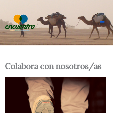
Ir
al
contenido
Colabora con nosotros/as